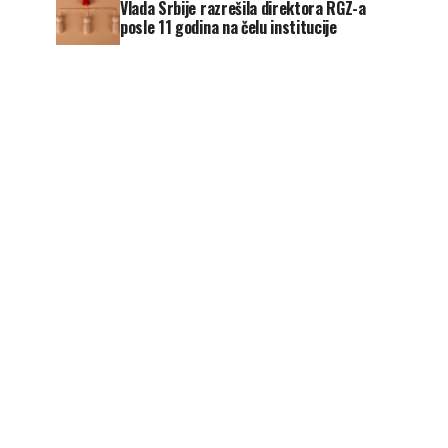
Vlada Srbije razrešila direktora RGZ-a
posle 11 godina na čelu institucije