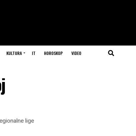
KULTURA
IT
HOROSKOP
VIDEO
j
egionalne lige