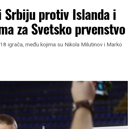
 Srbiju protiv Islanda i
jama za Svetsko prvenstvo
 18 igrača, među kojima su Nikola Milutinov i Marko