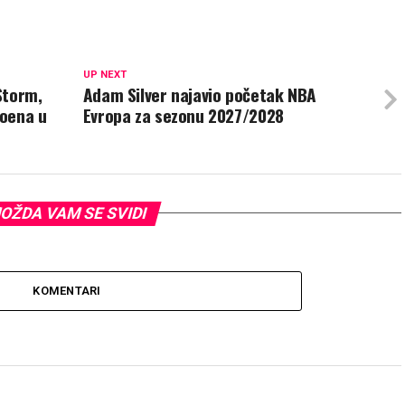
UP NEXT
 Storm,
Adam Silver najavio početak NBA
poena u
Evropa za sezonu 2027/2028
OŽDA VAM SE SVIDI
KOMENTARI