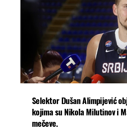
Selektor Dušan Alimpijević ob
kojima su Nikola Milutinov i 
mečeve.