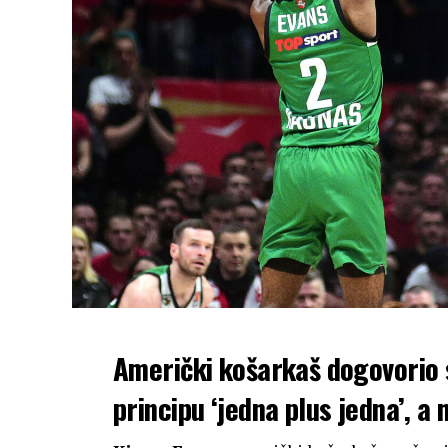
Američki košarkaš dogovorio 
principu ‘jedna plus jedna’, 