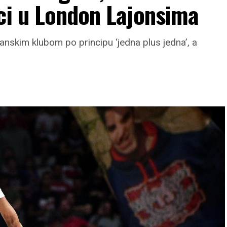
ci u London Lajonsima
anskim klubom po principu ‘jedna plus jedna’, a