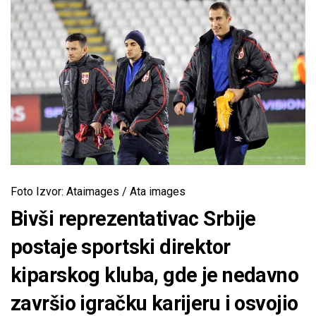
Foto Izvor: Ataimages / Ata images
Bivši reprezentativac Srbije
postaje sportski direktor
kiparskog kluba, gde je nedavno
završio igračku karijeru i osvojio