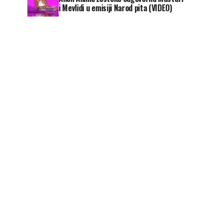
i Mevlidi u emisiji Narod pita (VIDEO)