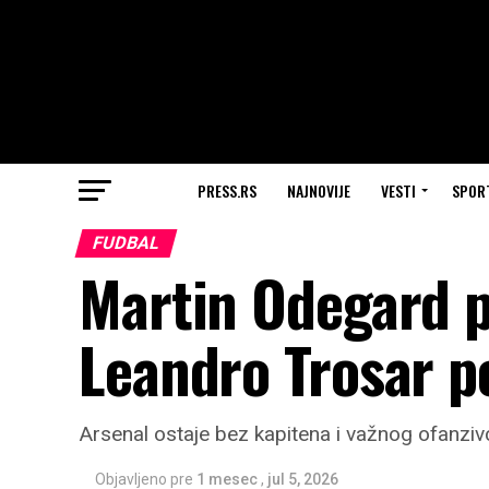
PRESS.RS
NAJNOVIJE
VESTI
SPOR
FUDBAL
Martin Odegard pr
Leandro Trosar p
Arsenal ostaje bez kapitena i važnog ofanzivc
Objavljeno pre
1 mesec
,
jul 5, 2026