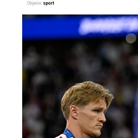
Objavio:
sport