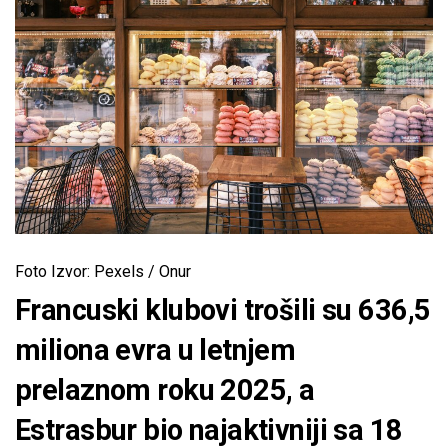
Foto Izvor: Pexels / Onur
Francuski klubovi trošili su 636,5
miliona evra u letnjem
prelaznom roku 2025, a
Estrasbur bio najaktivniji sa 18