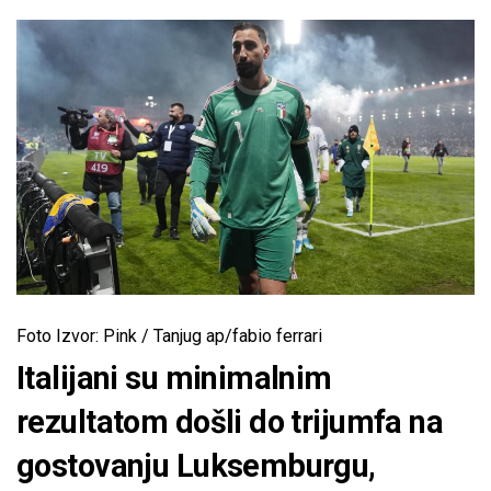
Foto Izvor: Pink / Tanjug ap/fabio ferrari
Italijani su minimalnim
rezultatom došli do trijumfa na
gostovanju Luksemburgu,