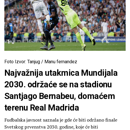
Foto Izvor: Tanjug / Manu fernandez
Najvažnija utakmica Mundijala
2030. održaće se na stadionu
Santjago Bernabeu, domaćem
terenu Real Madrida
Fudbalska javnost saznala je gde će biti održano finale
Svetskog prvenstva 2030. godine, koje će biti