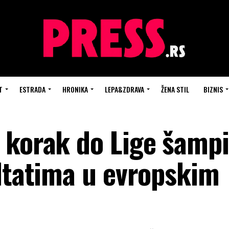
T
ESTRADA
HRONIKA
LEPA&ZDRAVA
ŽENA STIL
BIZNIS
 korak do Lige šamp
ultatima u evropskim