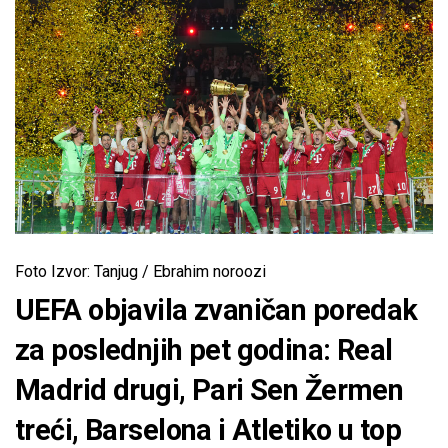
Foto Izvor: Tanjug / Ebrahim noroozi
UEFA objavila zvaničan poredak
za poslednjih pet godina: Real
Madrid drugi, Pari Sen Žermen
treći, Barselona i Atletiko u top