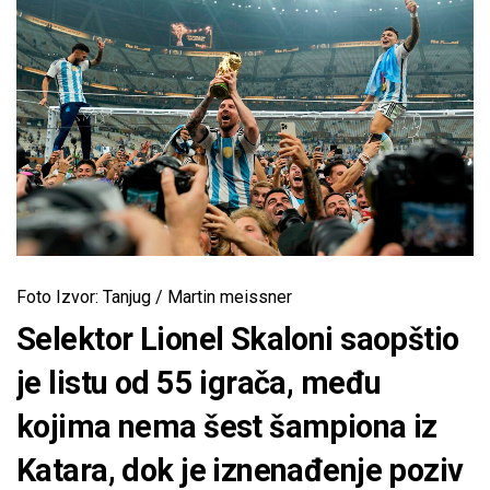
Foto Izvor: Tanjug / Martin meissner
Selektor Lionel Skaloni saopštio
je listu od 55 igrača, među
kojima nema šest šampiona iz
Katara, dok je iznenađenje poziv