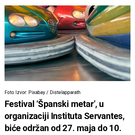
Foto Izvor: Pixabay / Distelapparath
Festival ‘Španski metar’, u
organizaciji Instituta Servantes,
biće održan od 27. maja do 10.