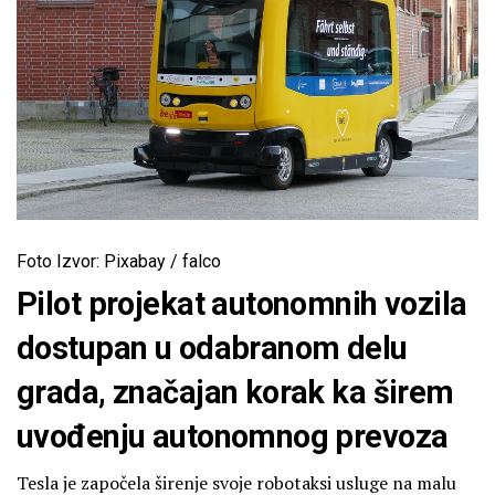
Foto Izvor: Pixabay / falco
Pilot projekat autonomnih vozila
dostupan u odabranom delu
grada, značajan korak ka širem
uvođenju autonomnog prevoza
Tesla je započela širenje svoje robotaksi usluge na malu