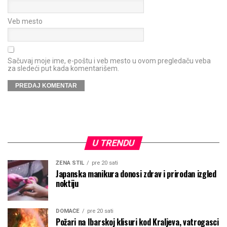
Veb mesto
Sačuvaj moje ime, e-poštu i veb mesto u ovom pregledaču veba
za sledeći put kada komentarišem.
U TRENDU
ŽENA STIL
pre 20 sati
Japanska manikura donosi zdrav i prirodan izgled
noktiju
DOMAĆE
pre 20 sati
Požari na Ibarskoj klisuri kod Kraljeva, vatrogasci