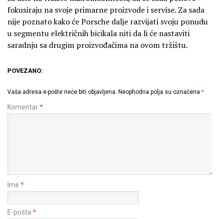
fokusiraju na svoje primarne proizvode i servise. Za sada
nije poznato kako će Porsche dalje razvijati svoju ponudu
u segmentu električnih bicikala niti da li će nastaviti
saradnju sa drugim proizvođačima na ovom tržištu.
POVEZANO:
Vaša adresa e-pošte neće biti objavljena.
Neophodna polja su označena
*
Komentar
*
Ime
*
E-pošta
*