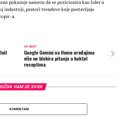
sno pokazuje nameru da se pozicionira kao lider u
 industriji, prateći trendove koje postavljaju
opic-a.
UP NEXT
loit
Google Gemini na Home uređajima
više ne blokira pitanja o koktel
receptima
OŽDA VAM SE SVIDI
KOMENTARI