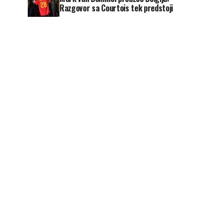
Razgovor sa Courtois tek predstoji