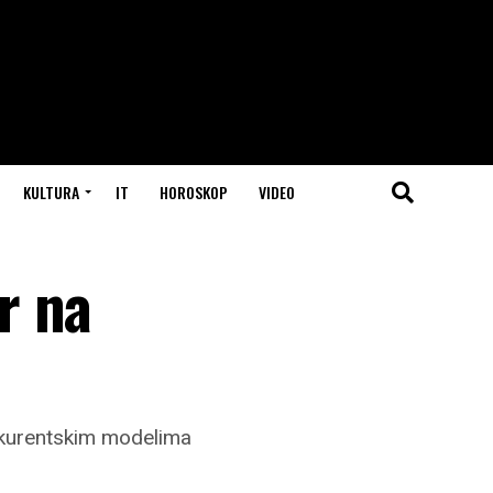
KULTURA
IT
HOROSKOP
VIDEO
r na
konkurentskim modelima