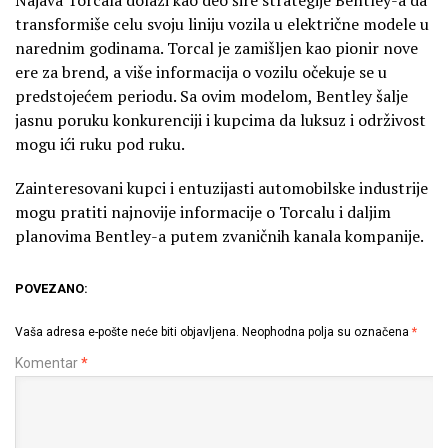
transformiše celu svoju liniju vozila u električne modele u
narednim godinama. Torcal je zamišljen kao pionir nove
ere za brend, a više informacija o vozilu očekuje se u
predstojećem periodu. Sa ovim modelom, Bentley šalje
jasnu poruku konkurenciji i kupcima da luksuz i održivost
mogu ići ruku pod ruku.
Zainteresovani kupci i entuzijasti automobilske industrije
mogu pratiti najnovije informacije o Torcalu i daljim
planovima Bentley-a putem zvaničnih kanala kompanije.
POVEZANO:
Vaša adresa e-pošte neće biti objavljena.
Neophodna polja su označena
*
Komentar
*