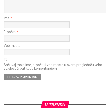
Ime
*
E-pošta
*
Veb mesto
Sačuvaj moje ime, e-poštu i veb mesto u ovom pregledaču veba
za sledeći put kada komentarišem.
U TRENDU