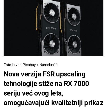
Foto Izvor: Pixabay / Nanadua11
Nova verzija FSR upscaling
tehnologije stiže na RX 7000
seriju već ovog leta,
omogućavajući kvalitetniji prikaz