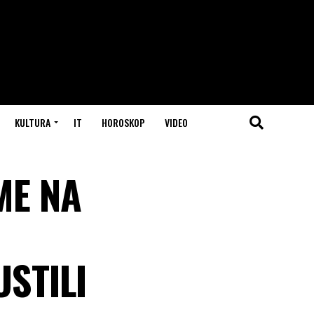
KULTURA
IT
HOROSKOP
VIDEO
ME NA
USTILI