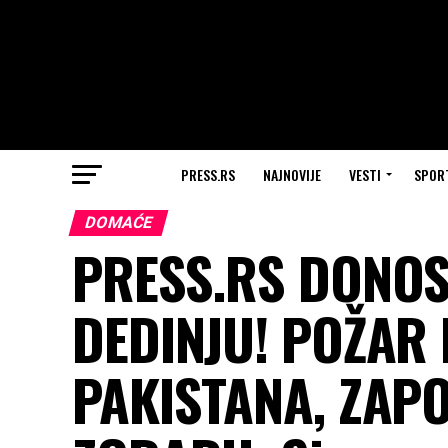
PRESS.RS
NAJNOVIJE
VESTI
SPOR
DOMAĆE
PRESS.RS DONOS
DEDINJU! POŽAR
PAKISTANA, ZAPO