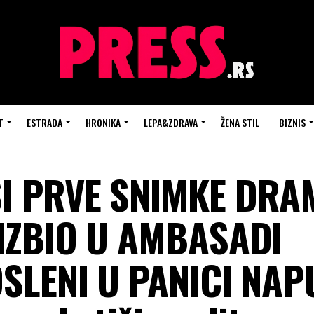
T
ESTRADA
HRONIKA
LEPA&ZDRAVA
ŽENA STIL
BIZNIS
I PRVE SNIMKE DRA
 IZBIO U AMBASADI
SLENI U PANICI NAP