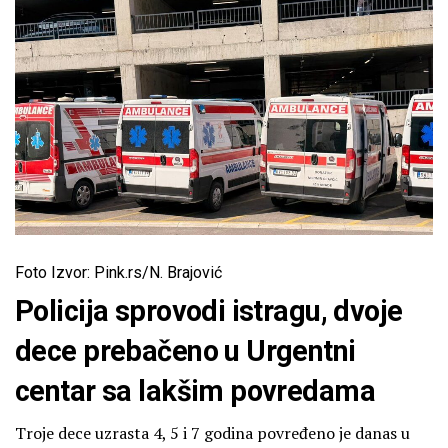
Foto Izvor: Pink.rs/N. Brajović
Policija sprovodi istragu, dvoje
dece prebačeno u Urgentni
centar sa lakšim povredama
Troje dece uzrasta 4, 5 i 7 godina povređeno je danas u