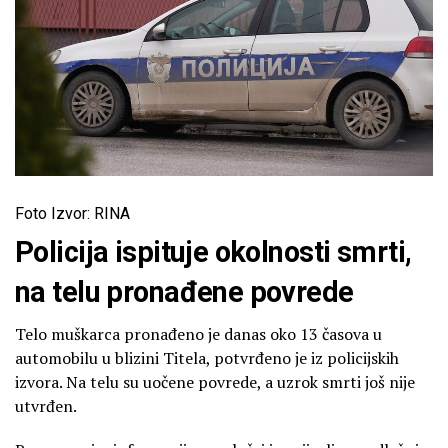
Foto Izvor: RINA
Policija ispituje okolnosti smrti,
na telu pronađene povrede
Telo muškarca pronađeno je danas oko 13 časova u
automobilu u blizini Titela, potvrđeno je iz policijskih
izvora. Na telu su uočene povrede, a uzrok smrti još nije
utvrđen.