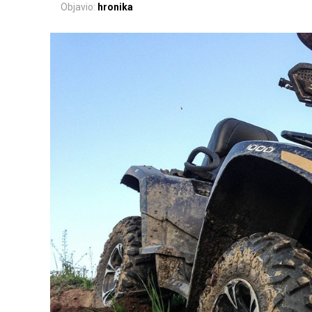
Objavio:
hronika