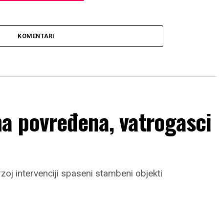
KOMENTARI
a povređena, vatrogasci
rzoj intervenciji spaseni stambeni objekti