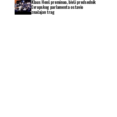
Klaus Henš preminuo, bivši predsednik
Evropskog parlamenta ostavio
značajan trag