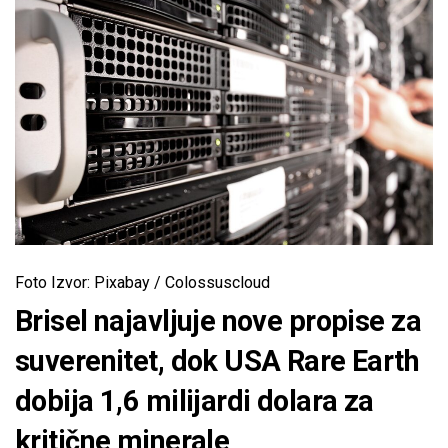
Foto Izvor: Pixabay / Colossuscloud
Brisel najavljuje nove propise za
suverenitet, dok USA Rare Earth
dobija 1,6 milijardi dolara za
kritične minerale