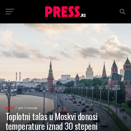
SVET
pre 7 minuta
Toplotni talas u Moskvi donosi
temperature iznad 30 stepeni