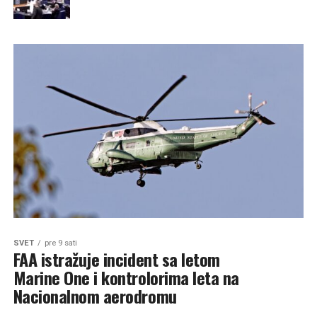
SVET
pre 9 sati
FAA istražuje incident sa letom
Marine One i kontrolorima leta na
Nacionalnom aerodromu